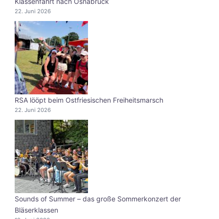
Klassenfahrt nach Osnabrück
22. Juni 2026
RSA lööpt beim Ostfriesischen Freiheitsmarsch
22. Juni 2026
Sounds of Summer – das große Sommerkonzert der
Bläserklassen