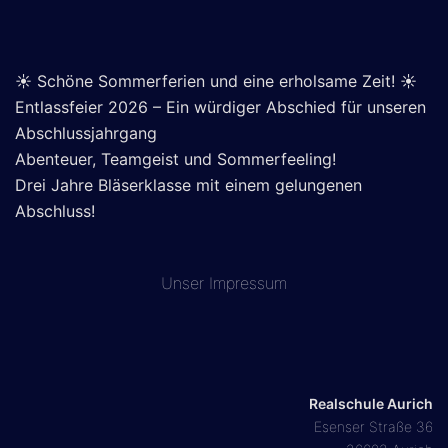
☀️ Schöne Sommerferien und eine erholsame Zeit! ☀️
Entlassfeier 2026 – Ein würdiger Abschied für unseren
Abschlussjahrgang
Abenteuer, Teamgeist und Sommerfeeling!
Drei Jahre Bläserklasse mit einem gelungenen
Abschluss!
Unser
Impressum
Realschule Aurich
Esenser Straße 36