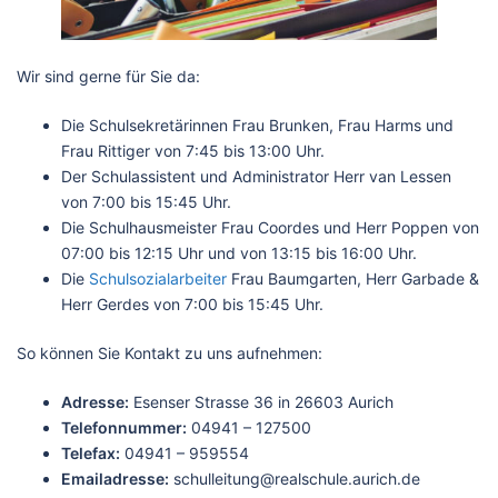
Wir sind gerne für Sie da:
Die Schulsekretärinnen Frau Brunken, Frau Harms und
Frau Rittiger von 7:45 bis 13:00 Uhr.
Der Schulassistent und Administrator Herr van Lessen
von 7:00 bis 15:45 Uhr.
Die Schulhausmeister Frau Coordes und Herr Poppen von
07:00 bis 12:15 Uhr und von 13:15 bis 16:00 Uhr.
Die
Schulsozialarbeiter
Frau Baumgarten, Herr Garbade &
Herr Gerdes von 7:00 bis 15:45 Uhr.
So können Sie Kontakt zu uns aufnehmen:
Adresse:
Esenser Strasse 36 in 26603 Aurich
Telefonnummer:
04941 – 127500
Telefax:
04941 – 959554
Emailadresse:
schulleitung@realschule.aurich.de