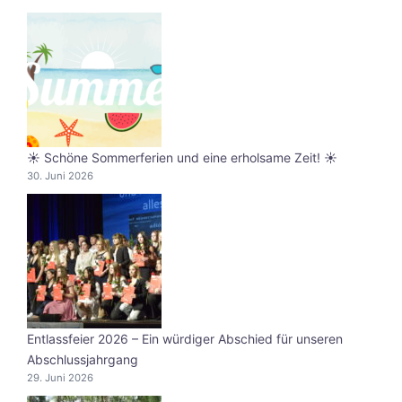
☀️ Schöne Sommerferien und eine erholsame Zeit! ☀️
30. Juni 2026
Entlassfeier 2026 – Ein würdiger Abschied für unseren
Abschlussjahrgang
29. Juni 2026