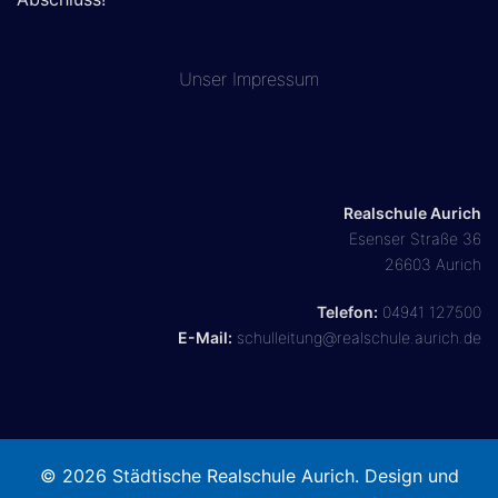
Unser
Impressum
Realschule Aurich
Esenser Straße 36
26603 Aurich
Telefon:
04941 127500
E-Mail:
schulleitung@realschule.aurich.de
© 2026 Städtische Realschule Aurich. Design und