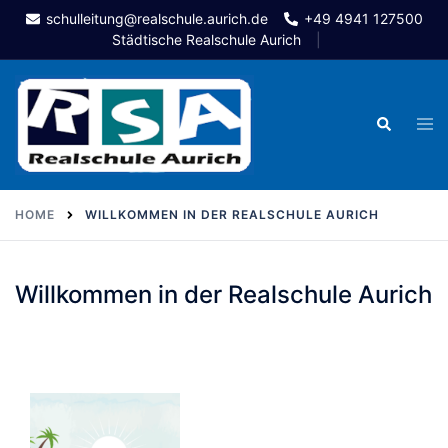
Skip
schulleitung@realschule.aurich.de
+49 4941 127500
to
Städtische Realschule Aurich
content
Togg
Search
men
HOME
WILLKOMMEN IN DER REALSCHULE AURICH
Willkommen in der Realschule Aurich