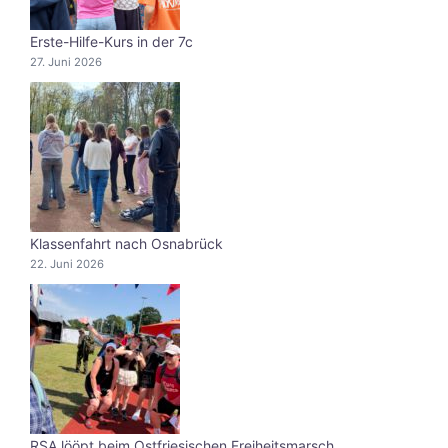
Erste-Hilfe-Kurs in der 7c
27. Juni 2026
Klassenfahrt nach Osnabrück
22. Juni 2026
RSA lööpt beim Ostfriesischen Freiheitsmarsch