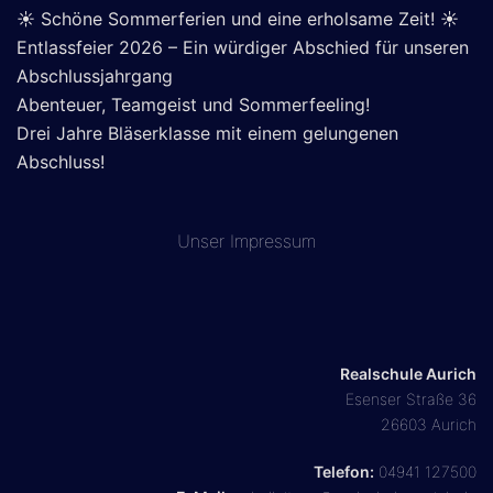
☀️ Schöne Sommerferien und eine erholsame Zeit! ☀️
Entlassfeier 2026 – Ein würdiger Abschied für unseren
Abschlussjahrgang
Abenteuer, Teamgeist und Sommerfeeling!
Drei Jahre Bläserklasse mit einem gelungenen
Abschluss!
Unser
Impressum
Realschule Aurich
Esenser Straße 36
26603 Aurich
Telefon:
04941 127500