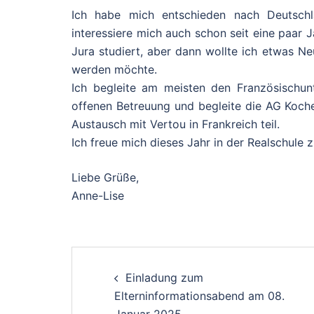
Ich habe mich entschieden nach Deutschl
interessiere mich auch schon seit eine paar J
Jura studiert, aber dann wollte ich etwas Ne
werden möchte.
Ich begleite am meisten den Französischun
offenen Betreuung und begleite die AG Koc
Austausch mit Vertou in Frankreich teil.
Ich freue mich dieses Jahr in der Realschule z
Liebe Grüße,
Anne-Lise
Post
Einladung zum
navigation
Elterninformationsabend am 08.