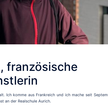
, französische
nstlerin
e alt. Ich komme aus Frankreich und ich mache seit Septem
st an der Realschule Aurich.