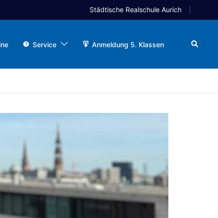
Städtische Realschule Aurich
Search
ine
Service
Anmeldung 5. Klassen