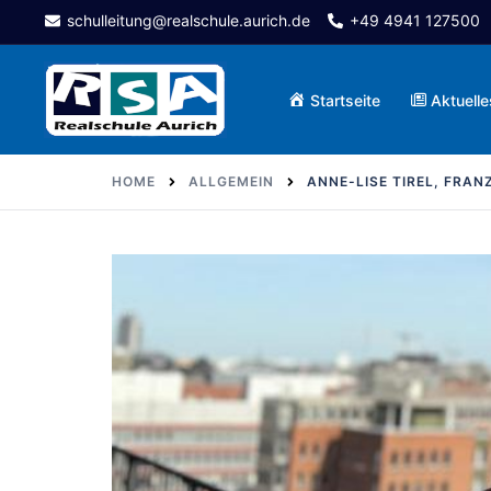
Skip
schulleitung@realschule.aurich.de
+49 4941 127500
to
content
Startseite
Aktuelle
HOME
ALLGEMEIN
ANNE-LISE TIREL, FRAN