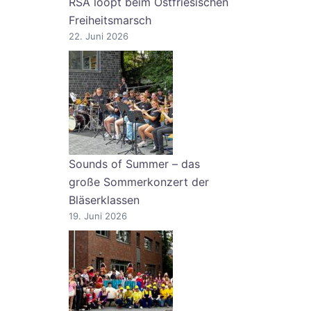
RSA lööpt beim Ostfriesischen
Freiheitsmarsch
22. Juni 2026
Sounds of Summer – das
große Sommerkonzert der
Bläserklassen
19. Juni 2026