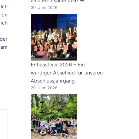
eine erholsame Zeit! ☀️
Ich
30. Juni 2026
chon
 ich
der
 am
Entlassfeier 2026 – Ein
würdiger Abschied für unseren
Abschlussjahrgang
29. Juni 2026