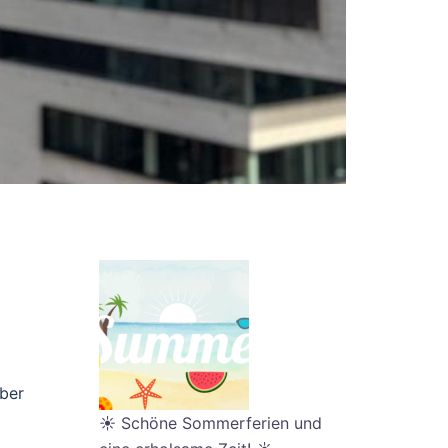
ber
☀️ Schöne Sommerferien und