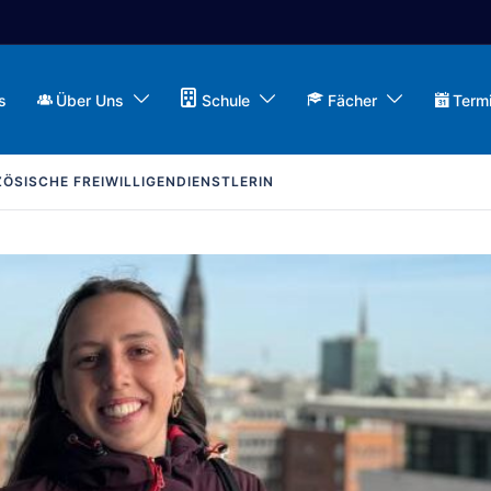
s
Über Uns
Schule
Fächer
Term
ZÖSISCHE FREIWILLIGENDIENSTLERIN