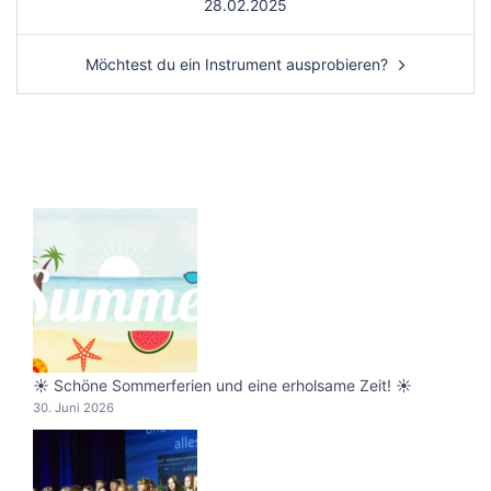
28.02.2025
Möchtest du ein Instrument ausprobieren?
☀️ Schöne Sommerferien und eine erholsame Zeit! ☀️
30. Juni 2026