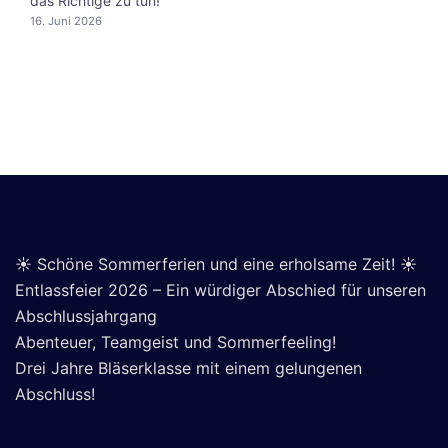
das Richtige zu tun!
16. Juni 2026
☀️ Schöne Sommerferien und eine erholsame Zeit! ☀️
Entlassfeier 2026 – Ein würdiger Abschied für unseren
Abschlussjahrgang
Abenteuer, Teamgeist und Sommerfeeling!
Drei Jahre Bläserklasse mit einem gelungenen
Abschluss!