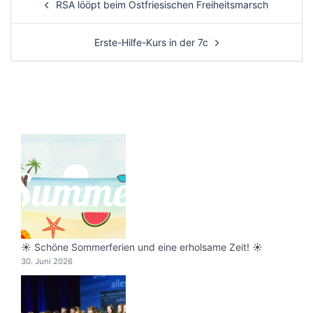
RSA lööpt beim Ostfriesischen Freiheitsmarsch
navigation
Erste-Hilfe-Kurs in der 7c
☀️ Schöne Sommerferien und eine erholsame Zeit! ☀️
30. Juni 2026