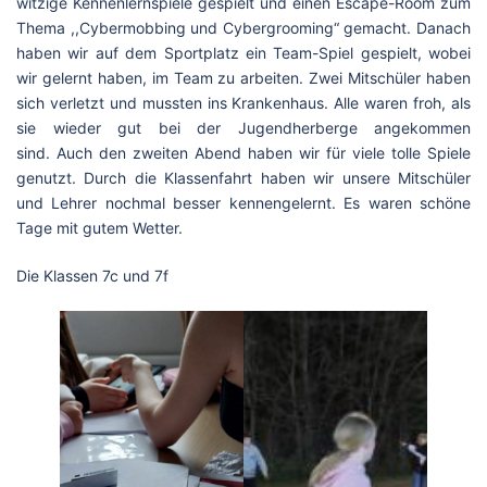
witzige Kennenlernspiele gespielt und einen Escape-Room zum
Thema ,,Cybermobbing und Cybergrooming“ gemacht. Danach
haben wir auf dem Sportplatz ein Team-Spiel gespielt, wobei
wir gelernt haben, im Team zu arbeiten. Zwei Mitschüler haben
sich verletzt und mussten ins Krankenhaus. Alle waren froh, als
sie wieder gut bei der Jugendherberge angekommen
sind. Auch den zweiten Abend haben wir für viele tolle Spiele
genutzt. Durch die Klassenfahrt haben wir unsere Mitschüler
und Lehrer nochmal besser kennengelernt. Es waren schöne
Tage mit gutem Wetter.
Die Klassen 7c und 7f