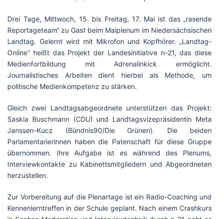
Drei Tage, Mittwoch, 15. bis Freitag, 17. Mai ist das „rasende
Reportageteam“ zu Gast beim Maiplenum im Niedersächsischen
Landtag. Gelernt wird mit Mikrofon und Kopfhörer. „Landtag-
Online“ heißt das Projekt der Landes­initiative n-21, das diese
Medienfortbildung mit Adrenalinkick ermöglicht.
Journalistisches Arbeiten dient hierbei als Methode, um
politische Medienkompetenz zu stärken.
Gleich zwei Landtagsabgeordnete unterstützen das Projekt:
Saskia Buschmann (CDU) und Landtagsvizeprä­si­dentin Meta
Janssen-Kucz (Bündnis90/Die Grünen). Die beiden
Parlamentarierinnen haben die Patenschaft für diese Gruppe
übernommen. Ihre Aufgabe ist es während des Plenums,
Interviewkontakte zu Kabinettsmitgliedern und Abgeordneten
herzustellen.
Zur Vorbereitung auf die Plenartage ist ein Radio-Coaching und
Kennenlerntreffen in der Schule geplant. Nach einem Crashkurs