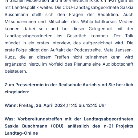
in Sachen Moderation und Interviewtechnik durch n-21 geht es
mit Landespolitik weiter. Die CDU-Landtagsabgeordnete Saskia
Buschmann stellt sich den Fragen der Redaktion. Auch
Mitschülerinnen und Mitschüler des Wahlpflichtkurses Medien
können dabei sein und bei dieser Gelegenheit mit der
Landtagsabgeordneten ins Gespräch kommen. Der Talk
mündet in ein erstes Interview, das aufgezeichnet wird. Die
erste Folge bildet den Auftakt der Podcastreihe. Meta Janssen-
Kucz, die an diesem Treffen nicht teilnehmen kann, wird
ergänzend hierzu im Vorfeld des Plenums eine Audiobotschaft
beisteuern.
Zum Pressetermin in der Realschule Aurich sind Sie herzlich
eingeladen:
Wann: Freitag, 26. April 2024,
11:45 bis 12:45 Uhr
Was: Vorbereitungstreffen mit der Landtagsabgeordneten
Saskia Buschmann (CDU) anlässlich des n-21-Projekts
Landtag-Online