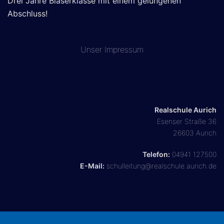
Drei Jahre Bläserklasse mit einem gelungenen
Abschluss!
Unser
Impressum
Realschule Aurich
Esenser Straße 36
26603 Aurich
Telefon:
04941 127500
E-Mail:
schulleitung@realschule.aurich.de