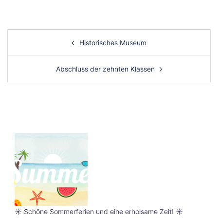
Post
Historisches Museum
navigation
Abschluss der zehnten Klassen
☀️ Schöne Sommerferien und eine erholsame Zeit! ☀️