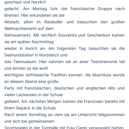
geschaut und herzlich
gelacht. Am Montag fuhr die französische Gruppe nach
Bremen. Hier erkundeten sie die
Altstadt, aßen im Ratskeller und besuchten den großen
Weihnachtsmarkt auf dem
Rathausmarkt. Mit reichlich Souvenirs und Geschenken kamen
sie am späten Nachmittag
wieder in Aurich an. Am folgenden Tag besuchten sie die
Seehundstation in Norddeich und
das Teemuseum. Hier nahmen sie an einer Teezeremonie teil
und lernten so die wohl
wichtigste ostfriesische Tradition kennen. Als Abschluss wurde
an diesem Abend eine große
Party mit französischen, deutschen und englischen Hits und
vielen Leckereien in der Schule
gefeiert. Am nächsten Morgen kamen die Franzosen bereits mit
ihrem Gepäck in die Schule.
Nach einem Vormittag an dem sie am Unterricht teilgenommen
und sich bei gemeinsamen
Sportspielen in der Turnhalle mit Frau Camp verausgabt hatten,