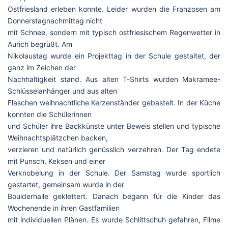
Ostfriesland erleben konnte. Leider wurden die Franzosen am
Donnerstagnachmittag nicht
mit Schnee, sondern mit typisch ostfriesischem Regenwetter in
Aurich begrüßt. Am
Nikolaustag wurde ein Projekttag in der Schule gestaltet, der
ganz im Zeichen der
Nachhaltigkeit stand. Aus alten T-Shirts wurden Makramee-
Schlüsselanhänger und aus alten
Flaschen weihnachtliche Kerzenständer gebastelt. In der Küche
konnten die Schülerinnen
und Schüler ihre Backkünste unter Beweis stellen und typische
Weihnachtsplätzchen backen,
verzieren und natürlich genüsslich verzehren. Der Tag endete
mit Punsch, Keksen und einer
Verknobelung in der Schule. Der Samstag wurde sportlich
gestartet, gemeinsam wurde in der
Boulderhalle geklettert. Danach begann für die Kinder das
Wochenende in ihren Gastfamilien
mit individuellen Plänen. Es wurde Schlittschuh gefahren, Filme